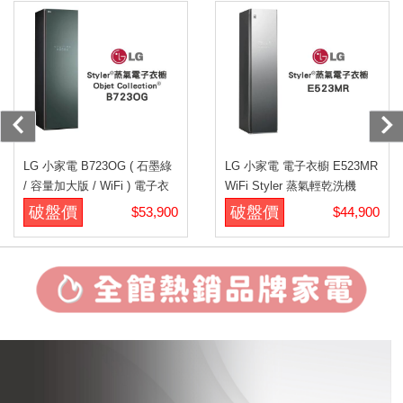
LG 小家電 B723OG ( 石墨綠
LG 小家電 電子衣櫥 E523MR
/ 容量加大版 / WiFi ) 電子衣
WiFi Styler 蒸氣輕乾洗機
櫥
破盤價
破盤價
$53,900
$44,900