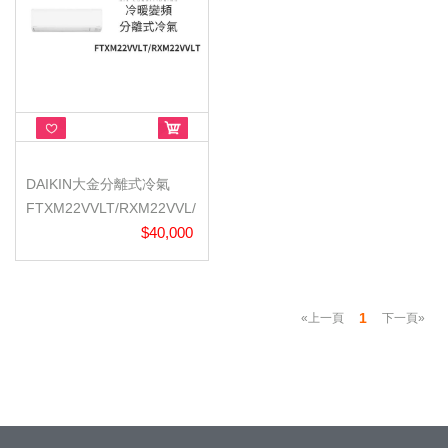
DAIKIN大金分離式冷氣
FTXM22VVLT/RXM22VVL/
橫綱V/冷暖...
$40,000
1
«上一頁
下一頁»