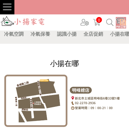
0
冷氣空調
冷氣保養
認識小揚
全店促銷
小揚在
小揚在哪