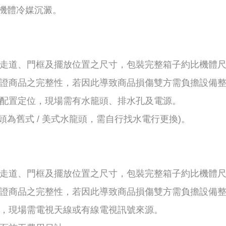
讓機體冷媒沉澱。
走道、門框及擺放位置之尺寸，包裝完整箱子約比機體尺寸
保證商品之完整性，若因此導致商品損傷雙方需負擔設備
管配置定位，現場需有水籠頭、排水孔及電源。
水龍頭為舊式 / 美式水龍頭，需自行找水電行更換)。
走道、門框及擺放位置之尺寸，包裝完整箱子約比機體尺寸
保證商品之完整性，若因此導致商品損傷雙方需負擔設備
工，現場需電視天線或有線電視訊號來源。