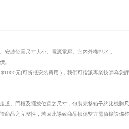
夠、安裝位置尺寸大小、電源電壓、室內外機排水 。
報價。
$1000元(可折抵安裝費用 )，我們可指派專業技師為您
走道、門框及擺放位置之尺寸，包裝完整箱子約比機體尺寸
保證商品之完整性，若因此導致商品損傷雙方需負擔設備