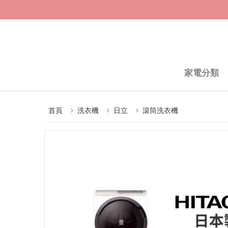
家電分類
首頁
洗衣機
日立
滾筒洗衣機