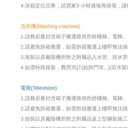
4.冰箱定位完畢，請買家3 小時過後再插電，
洗衣機(Washing machine)
1.請務必量好含箱子搬運路徑所經樓梯、電梯、
2.請避免拆箱搬運，如需拆箱搬運上樓即無法
3.按裝以原廠隨機所附之附屬品入水管、排水
4.如需特殊按裝，費用另計(如拆門等...)(若
電視(Television)
1.請務必量好含箱子搬運路徑所經樓梯、電梯、
2.請避免拆箱搬運，如需拆箱搬運上樓即無法
3.按裝以原廠隨機所附之附屬品桌上型腳架施