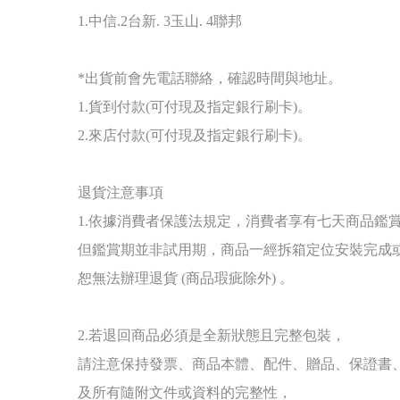
1.中信.2台新. 3玉山. 4聯邦
*出貨前會先電話聯絡，確認時間與地址。
1.貨到付款(可付現及指定銀行刷卡)。
2.來店付款(可付現及指定銀行刷卡)。
退貨注意事項
1.依據消費者保護法規定，消費者享有七天商品鑑
但鑑賞期並非試用期，商品一經拆箱定位安裝完成
恕無法辦理退貨 (商品瑕疵除外) 。
2.若退回商品必須是全新狀態且完整包裝，
請注意保持發票、商品本體、配件、贈品、保證書
及所有隨附文件或資料的完整性，