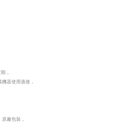
賞期，
或機器使用過後，
、原廠包裝，