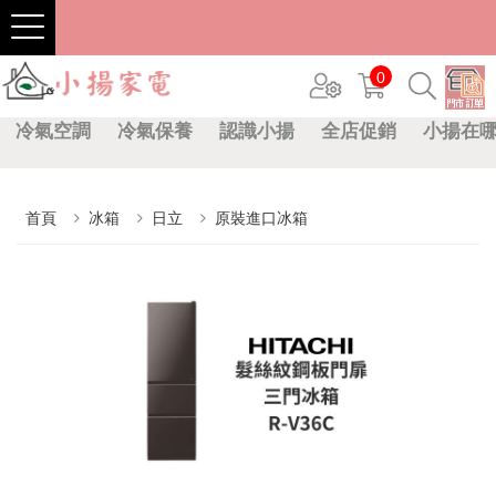
0
冷氣空調
冷氣保養
認識小揚
全店促銷
小揚在
首頁
冰箱
日立
原裝進口冰箱