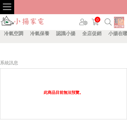
0
冷氣空調
冷氣保養
認識小揚
全店促銷
小揚在
系統訊息
此商品目前無法預覽。