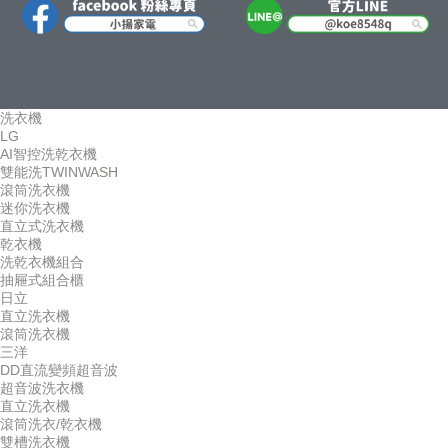
洗衣機
LG
AI智控洗乾衣機
雙能洗TWINWASH
滾筒洗衣機
迷你洗衣機
直立式洗衣機
乾衣機
洗乾衣機組合
抽屜式組合櫃
日立
直立洗衣機
滾筒洗衣機
三洋
DD直流變頻超音波
超音波洗衣機
直立洗衣機
滾筒洗衣/乾衣機
雙槽洗衣機