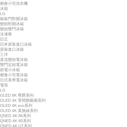
都會小宅洗衣機
冰箱
LG
敲敲門對開冰箱
變頻對開冰箱
變頻雙門冰箱
冷凍庫
日立
日本原裝進口冰箱
原裝進口冰箱
三洋
直流變頻電冰箱
雙門定頻電冰箱
節電小冰箱
都會小宅電冰箱
日式美學電冰箱
電視
LG
OLED 8K 尊爵系列
OLED 4K 零間隙藝廊系列
OLED 4K evo系列
OLED 4K 真無線系列
QNED 4K 86系列
QNED 4K 80系列
QNED 4K UT系列