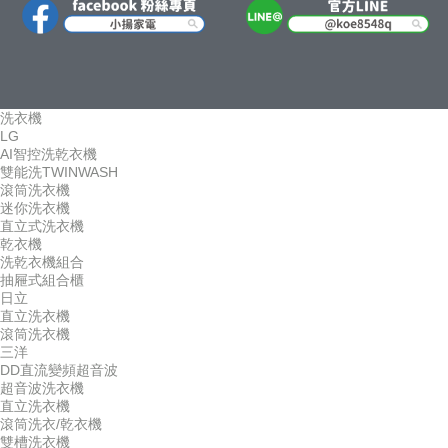
洗衣機
LG
AI智控洗乾衣機
雙能洗TWINWASH
滾筒洗衣機
迷你洗衣機
直立式洗衣機
乾衣機
洗乾衣機組合
抽屜式組合櫃
日立
直立洗衣機
滾筒洗衣機
三洋
DD直流變頻超音波
超音波洗衣機
直立洗衣機
滾筒洗衣/乾衣機
雙槽洗衣機