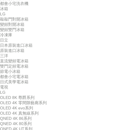
都會小宅洗衣機
冰箱
LG
敲敲門對開冰箱
變頻對開冰箱
變頻雙門冰箱
冷凍庫
日立
日本原裝進口冰箱
原裝進口冰箱
三洋
直流變頻電冰箱
雙門定頻電冰箱
節電小冰箱
都會小宅電冰箱
日式美學電冰箱
電視
LG
OLED 8K 尊爵系列
OLED 4K 零間隙藝廊系列
OLED 4K evo系列
OLED 4K 真無線系列
QNED 4K 86系列
QNED 4K 80系列
QNED 4K UT系列