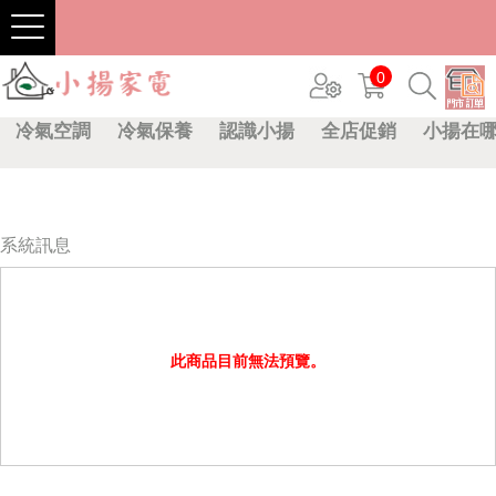
0
冷氣空調
冷氣保養
認識小揚
全店促銷
小揚在
系統訊息
此商品目前無法預覽。